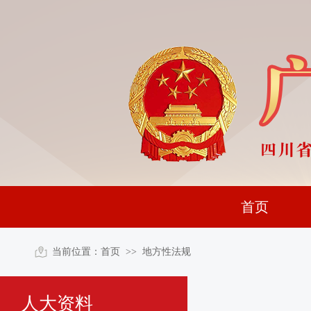
首页
当前位置：
首页
>>
地方性法规
人大资料