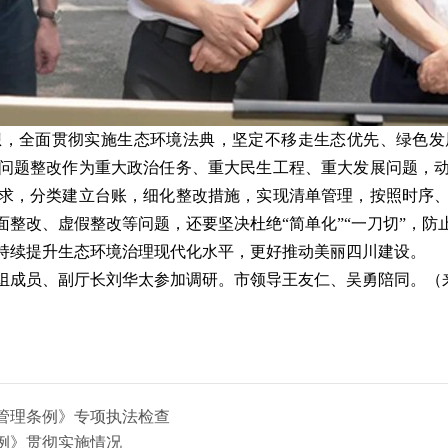
想，全面贯彻实施生态环境法典，坚定不移走生态优先、绿色发
问题整改作为重大政治任务、重大民生工程、重大发展问题，
求，分类建立台账，细化整改措施，实现清单管理，按照时序
整改、虚假整改等问题，还要坚决杜绝“简单化”“一刀切”，
持续提升生态环境治理现代化水平，更好推动美丽四川建设。
组成员、副厅长刘华太参加调研。市领导王友仁、吴勇陪同。（
管理条例》专项执法检查
例》贯彻实施情况