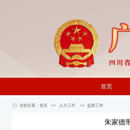
首页
当前位置：
首页
>> 人大工作 >>
监督工作
朱家德