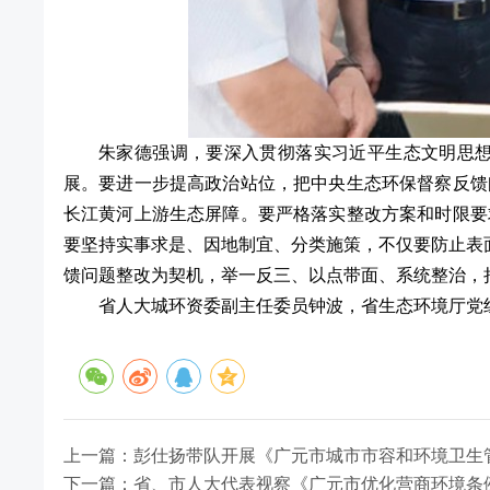
朱家德强调，要深入贯彻落实习近平生态文明思
展。要进一步提高政治站位，把中央生态环保督察反馈
长江黄河上游生态屏障。要严格落实整改方案和时限要
要坚持实事求是、因地制宜、分类施策，不仅要防止表面
馈问题整改为契机，举一反三、以点带面、系统整治，
省人大城环资委副主任委员钟波，省生态环境厅党
上一篇：彭仕扬带队开展《广元市城市市容和环境卫生
下一篇：省、市人大代表视察《广元市优化营商环境条