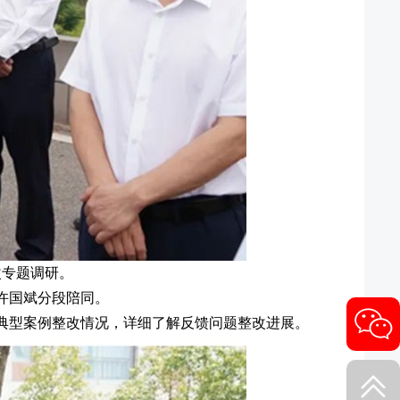
改专题调研。
许国斌分段陪同。
典型案例整改情况，详细了解反馈问题整改进展。