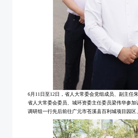
6月11日至12日，省人大常委会党组成员、副主
省人大常委会委员、城环资委主任委员梁伟华参加
调研组一行先后前往广元市苍溪县百利城项目园区