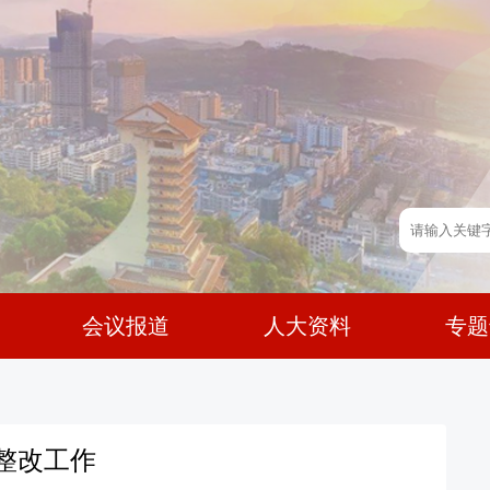
会议报道
人大资料
专题
整改工作