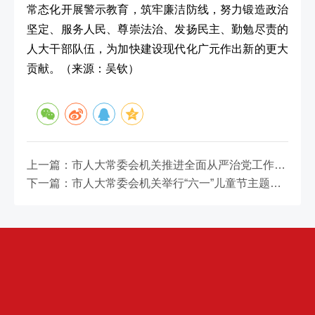
常态化开展警示教育，筑牢廉洁防线，努力锻造政治
坚定、服务人民、尊崇法治、发扬民主、勤勉尽责的
人大干部队伍，为加快建设现代化广元作出新的更大
贡献。
（来源：
吴钦
）
上一篇：市人大常委会机关推进全面从严治党工作会召开
下一篇：市人大常委会机关举行“六一”儿童节主题活动