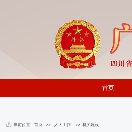
首页
当前位置：
首页
>> 人大工作 >>
机关建设