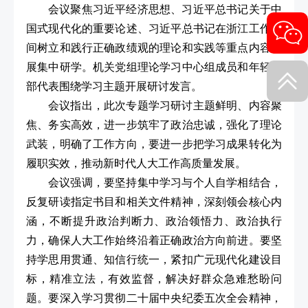
会议聚焦习近平经济思想、习近平总书记关于中
国式现代化的重要论述、习近平总书记在浙江工作期
间树立和践行正确政绩观的理论和实践等重点内容开
展集中研学。机关党组理论学习中心组成员和年轻干
部代表围绕学习主题开展研讨发言。
会议指出，此次专题学习研讨主题鲜明、内容聚
焦、务实高效，进一步筑牢了政治忠诚，强化了理论
武装，明确了工作方向，要进一步把学习成果转化为
履职实效，推动新时代人大工作高质量发展。
会议强调，要坚持集中学习与个人自学相结合，
反复研读指定书目和相关文件精神，深刻领会核心内
涵，不断提升政治判断力、政治领悟力、政治执行
力，确保人大工作始终沿着正确政治方向前进。要坚
持学思用贯通、知信行统一，紧扣广元现代化建设目
标，精准立法，有效监督，解决好群众急难愁盼问
题。要深入学习贯彻二十届中央纪委五次全会精神，