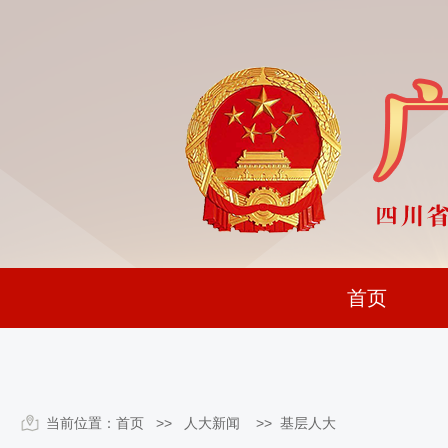
首页
当前位置：
首页
>> 人大新闻 >>
基层人大