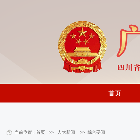
首页
当前位置：
首页
>> 人大新闻 >>
综合要闻