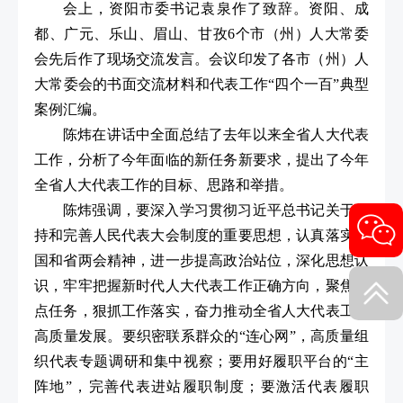
会上，资阳市委书记袁泉作了致辞。资阳、成
都、广元、乐山、眉山、甘孜6个市（州）人大常委
会先后作了现场交流发言。会议印发了各市（州）人
大常委会的书面交流材料和代表工作“四个一百”典型
案例汇编。
陈炜在讲话中全面总结了去年以来全省人大代表
工作，分析了今年面临的新任务新要求，提出了今年
全省人大代表工作的目标、思路和举措。
陈炜强调，要深入学习贯彻习近平总书记关于坚
持和完善人民代表大会制度的重要思想，认真落实全
国和省两会精神，进一步提高政治站位，深化思想认
识，牢牢把握新时代人大代表工作正确方向，聚焦重
点任务，狠抓工作落实，奋力推动全省人大代表工作
高质量发展。要织密联系群众的“连心网”，高质量组
织代表专题调研和集中视察；要用好履职平台的“主
阵地”，完善代表进站履职制度；要激活代表履职