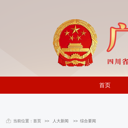
首页
当前位置：
首页
>> 人大新闻 >>
综合要闻