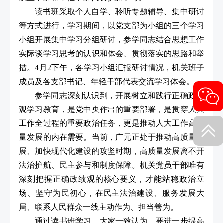
读书班采取个人自学、聆听专题辅导、集中研讨
等方式进行，学习期间，以党支部为小组的三个学习
小组开展集中学习分组研讨，参学同志结合思想工作
实际谈学习思考的认识和体会、贯彻落实的思路和举
措。4月2下午，各学习小组汇报研讨情况，机关班子
成员及各支部书记、年轻干部代表交流学习体会。
参学同志深刻认识到，开展树立和践行正确政绩
观学习教育，是党中央作出的重要部署，是贯穿人大
工作全过程的重要政治任务，更是推动人大工作高质
量发展的内在需要。当前，广元正处于推动高质量发
展、加快现代化建设的攻坚时期，高质量发展离不开
法治护航、民主参与和制度保障。机关党员干部唯有
深刻把握正确政绩观的核心要义，才能站稳政治立
场、坚守为民初心，在民主法治建设、服务发展大
局、联系人民群众一线主动作为、担当善为。
通过读书班学习，大家一致认为，要进一步提高