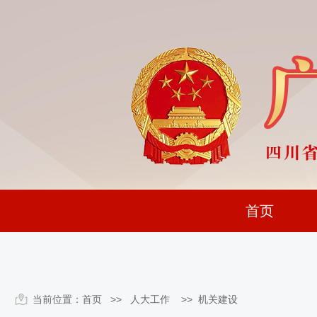
首页
当前位置：
首页
>> 人大工作 >>
机关建设