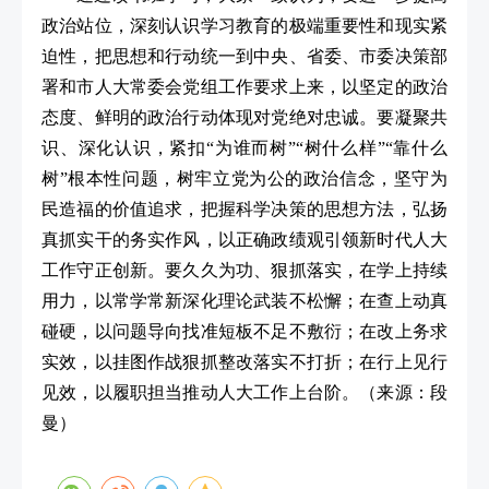
政治站位，深刻认识学习教育的极端重要性和现实紧
迫性，把思想和行动统一到中央、省委、市委决策部
署和市人大常委会党组工作要求上来，以坚定的政治
态度、鲜明的政治行动体现对党绝对忠诚。要凝聚共
识、深化认识，紧扣“为谁而树”“树什么样”“靠什么
树”根本性问题，树牢立党为公的政治信念，坚守为
民造福的价值追求，把握科学决策的思想方法，弘扬
真抓实干的务实作风，以正确政绩观引领新时代人大
工作守正创新。要久久为功、狠抓落实，在学上持续
用力，以常学常新深化理论武装不松懈；在查上动真
碰硬，以问题导向找准短板不足不敷衍；在改上务求
实效，以挂图作战狠抓整改落实不打折；在行上见行
见效，以履职担当推动人大工作上台阶。
（来源：段
曼）