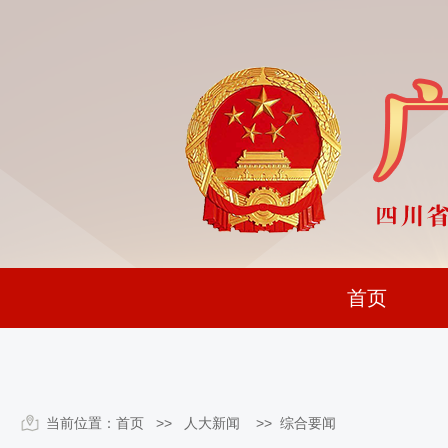
首页
当前位置：
首页
>> 人大新闻 >>
综合要闻