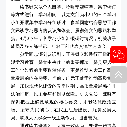
读书班采取个人自学、聆听专题辅导、集中研讨
等方式进行，学习期间，以党支部为小组的三个学习
小组开展集中学习分组研讨，参学同志结合思想工作
实际谈学习思考的认识和体会、贯彻落实的思路和举
措。4月2下午，各学习小组汇报研讨情况，机关班子
成员及各支部书记、年轻干部代表交流学习体会。
参学同志深刻认识到，开展树立和践行正确政绩
观学习教育，是党中央作出的重要部署，是贯穿人大
工作全过程的重要政治任务，更是推动人大工作高质
量发展的内在需要。当前，广元正处于推动高质量发
展、加快现代化建设的攻坚时期，高质量发展离不开
法治护航、民主参与和制度保障。机关党员干部唯有
深刻把握正确政绩观的核心要义，才能站稳政治立
场、坚守为民初心，在民主法治建设、服务发展大
局、联系人民群众一线主动作为、担当善为。
通过读书班学习，大家一致认为，要进一步提高