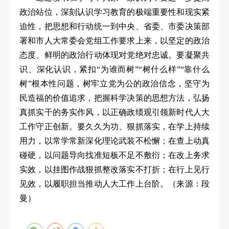
政治站位，深刻认识学习教育的极端重要性和现实紧
迫性，把思想和行动统一到中央、省委、市委决策部
署和市人大常委会党组工作要求上来，以坚定的政治
态度、鲜明的政治行动体现对党绝对忠诚。要凝聚共
识、深化认识，紧扣“为谁而树”“树什么样”“靠什么
树”根本性问题，树牢立党为公的政治信念，坚守为
民造福的价值追求，把握科学决策的思想方法，弘扬
真抓实干的务实作风，以正确政绩观引领新时代人大
工作守正创新。要久久为功、狠抓落实，在学上持续
用力，以常学常新深化理论武装不松懈；在查上动真
碰硬，以问题导向找准短板不足不敷衍；在改上务求
实效，以挂图作战狠抓整改落实不打折；在行上见行
见效，以履职担当推动人大工作上台阶。
（来源：段
曼）