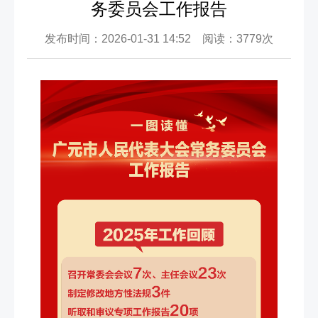
务委员会工作报告
发布时间：2026-01-31 14:52 阅读：3779次