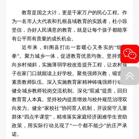
教育是国之大计，更是千家万户的民心工程。作
为一名市人大代表和扎根县域教育的实践者，杜小琼
坚信，办好人民满意的教育，就是让每个孩子都能享
有公平而有质量的成长机会。
近年来，剑阁县打出一套暖心又务实的“组合
拳”。聚力城乡一体，促进教育优质均衡。坚持资源
向乡村倾斜，实施薄弱学校改造提升工程，让农村孩
子在家门口就能读上好学校。聚焦强师兴教，锻造高
素质教师队伍。深入实施教育家精神铸魂强师行动，
健全城乡教师轮岗交流机制。深化“双减”提质，回归
教育育人本真。坚持校内提质增效与校外规范治理双
向发力。健全“家校社”协同育人机制，开设留守儿童
群体“四点半课堂”，精准落实家庭经济困难学生资助
政策，用实际行动兑现了“一个都不能少”的庄严承
诺。