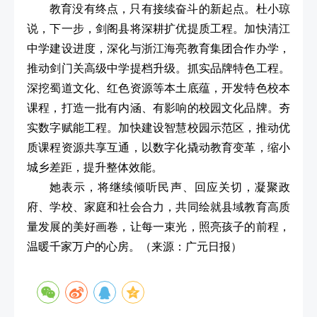
教育没有终点，只有接续奋斗的新起点。杜小琼
说，下一步，剑阁县将深耕扩优提质工程。加快清江
中学建设进度，深化与浙江海亮教育集团合作办学，
推动剑门关高级中学提档升级。抓实品牌特色工程。
深挖蜀道文化、红色资源等本土底蕴，开发特色校本
课程，打造一批有内涵、有影响的校园文化品牌。夯
实数字赋能工程。加快建设智慧校园示范区，推动优
质课程资源共享互通，以数字化撬动教育变革，缩小
城乡差距，提升整体效能。
她表示，将继续倾听民声、回应关切，凝聚政
府、学校、家庭和社会合力，共同绘就县域教育高质
量发展的美好画卷，让每一束光，照亮孩子的前程，
温暖千家万户的心房。
（来源：广元日报）