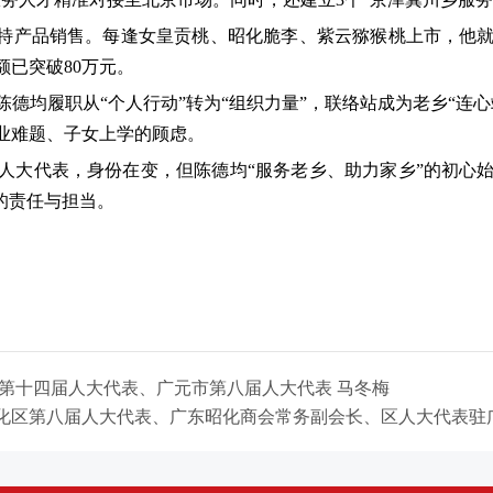
农特产品销售。每逢女皇贡桃、昭化脆李、紫云猕猴桃上市，他
已突破80万元。
，陈德均履职从“个人行动”转为“组织力量”，联络站成为老乡“
业难题、子女上学的顾虑。
人大代表，身份在变，但陈德均“服务老乡、助力家乡”的初心
的责任与担当。
第十四届人大代表、广元市第八届人大代表 马冬梅