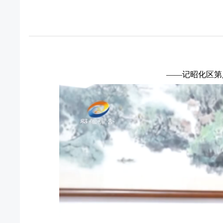
——记昭化区第