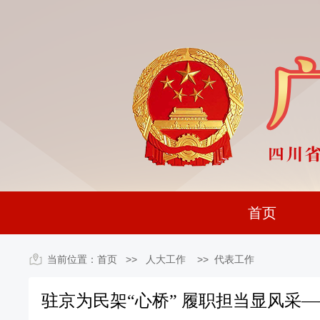
首页
当前位置：
首页
>> 人大工作 >>
代表工作
驻京为民架“心桥” 履职担当显风