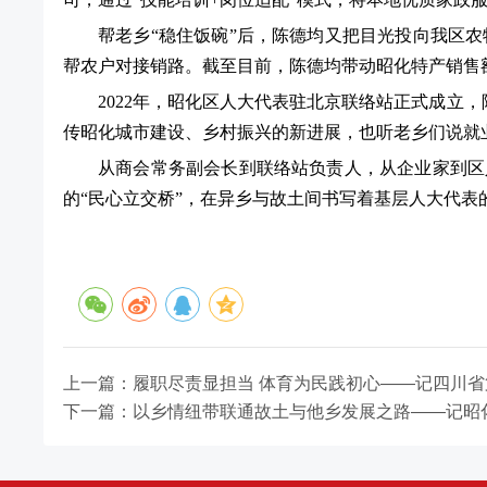
帮老乡“稳住饭碗”后，陈德均又把目光投向我区
帮农户对接销路。截至目前，陈德均带动昭化特产销售额
2022年，昭化区人大代表驻北京联络站正式成立
传昭化城市建设、乡村振兴的新进展，也听老乡们说就
从商会常务副会长到联络站负责人，从企业家到区
的“民心立交桥”，在异乡与故土间书写着基层人大代表
上一篇：履职尽责显担当 体育为民践初心——记四川省