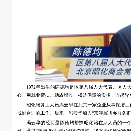
1972年出生的陈德均是区第八届人大代表、区
心，用就业帮扶、助农增收、权益保障的实招，连起异乡
昭化籍务工人员冯云华在北京一家企业从事保洁工作
找到合适的工作。后来，冯云华加入“京津冀川乡服务
冯云华的经历是陈德均帮扶昭化籍在京人员的一个
司，通过“技能培训+岗位适配”模式，将本地优质家政服