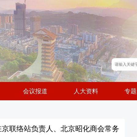
会议报道
人大资料
专题
驻京联络站负责人、北京昭化商会常务