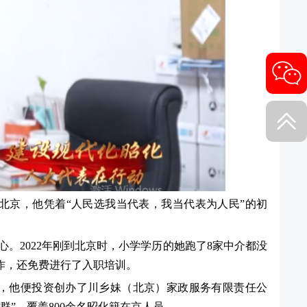
北京，他凭着“人民选我当代表，我当代表为人民”的初
。2022年刚到北京时，小学学历的她跑了8家中介都没
作，还免费进行了入职培训。
难，他便投资创办了川乡妹（北京）家政服务有限责任公
群”，覆盖800余名昭化籍在京人员。