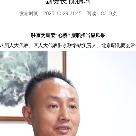
副会长 陈德均
发布时间：2025-10-29 21:45 阅读：8319次
驻京为民架“心桥” 履职担当显风采
八届人大代表、区人大代表驻京联络站负责人、北京昭化商会常