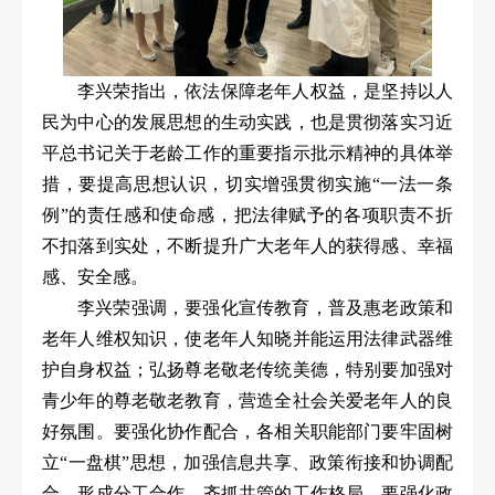
李兴荣指出，依法保障老年人权益，是坚持以人
民为中心的发展思想的生动实践，也是贯彻落实习近
平总书记关于老龄工作的重要指示批示精神的具体举
措，要提高思想认识，切实增强贯彻实施“一法一条
例”的责任感和使命感，把法律赋予的各项职责不折
不扣落到实处，不断提升广大老年人的获得感、幸福
感、安全感。
李兴荣强调，要强化宣传教育，普及惠老政策和
老年人维权知识，使老年人知晓并能运用法律武器维
护自身权益；弘扬尊老敬老传统美德，特别要加强对
青少年的尊老敬老教育，营造全社会关爱老年人的良
好氛围。要强化协作配合，各相关职能部门要牢固树
立“一盘棋”思想，加强信息共享、政策衔接和协调配
合，形成分工合作、齐抓共管的工作格局。要强化政