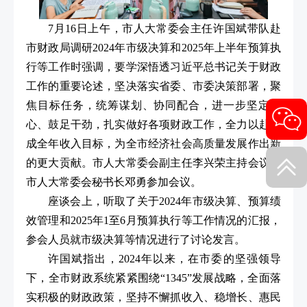
7月16日上午，市人大常委会主任许国斌带队赴
市财政局调研2024年市级决算和2025年上半年预算执
行等工作时强调，要学深悟透习近平总书记关于财政
工作的重要论述，坚决落实省委、市委决策部署，聚
焦目标任务，统筹谋划、协同配合，进一步坚定信
心、鼓足干劲，扎实做好各项财政工作，全力以赴完
成全年收入目标，为全市经济社会高质量发展作出新
的更大贡献。市人大常委会副主任李兴荣主持会议，
市人大常委会秘书长邓勇参加会议。
座谈会上，听取了关于2024年市级决算、预算绩
效管理和2025年1至6月预算执行等工作情况的汇报，
参会人员就市级决算等情况进行了讨论发言。
许国斌指出，2024年以来，在市委的坚强领导
下，全市财政系统紧紧围绕“1345”发展战略，全面落
实积极的财政政策，坚持不懈抓收入、稳增长、惠民