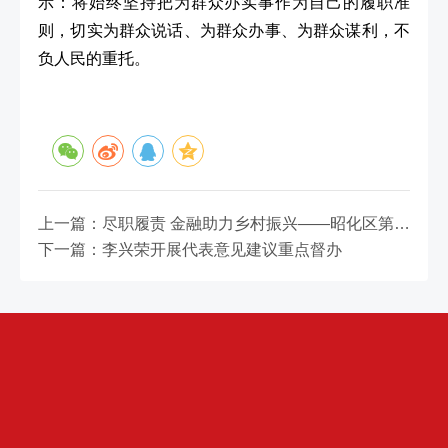
示：将始终坚持把为群众办实事作为自己的履职准
则，切实为群众说话、为群众办事、为群众谋利，不
负人民的重托。
上一篇：尽职履责 金融助力乡村振兴——昭化区第八届人大代表、广元农商银行昭化区支行行长
下一篇：李兴荣开展代表意见建议重点督办