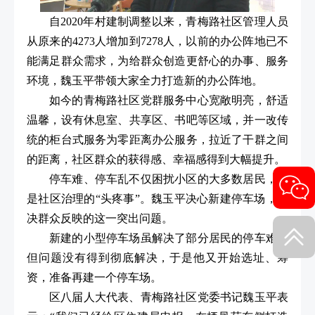
自2020年村建制调整以来，青梅路社区管理人员
从原来的4273人增加到7278人，以前的办公阵地已不
能满足群众需求，为给群众创造更舒心的办事、服务
环境，魏玉平带领大家全力打造新的办公阵地。
如今的青梅路社区党群服务中心宽敞明亮，舒适
温馨，设有休息室、共享区、书吧等区域，并一改传
统的柜台式服务为零距离办公服务，拉近了干群之间
的距离，社区群众的获得感、幸福感得到大幅提升。
停车难、停车乱不仅困扰小区的大多数居民，也
是社区治理的“头疼事”。魏玉平决心新建停车场，解
决群众反映的这一突出问题。
新建的小型停车场虽解决了部分居民的停车难，
但问题没有得到彻底解决，于是他又开始选址、筹
资，准备再建一个停车场。
区八届人大代表、青梅路社区党委书记魏玉平表