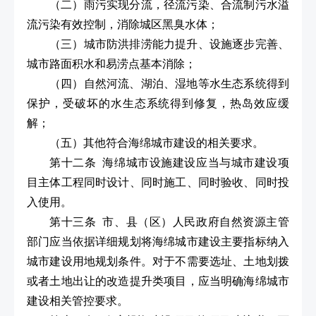
（二）雨污实现分流，径流污染、合流制污水溢
流污染有效控制，消除城区黑臭水体；
（三）城市防洪排涝能力提升、设施逐步完善、
城市路面积水和易涝点基本消除；
（四）自然河流、湖泊、湿地等水生态系统得到
保护，受破坏的水生态系统得到修复，热岛效应缓
解；
（五）其他符合海绵城市建设的相关要求。
第十二条 海绵城市设施建设应当与城市建设项
目主体工程同时设计、同时施工、同时验收、同时投
入使用。
第十三条 市、县（区）人民政府自然资源主管
部门应当依据详细规划将海绵城市建设主要指标纳入
城市建设用地规划条件。对于不需要选址、土地划拨
或者土地出让的改造提升类项目，应当明确海绵城市
建设相关管控要求。