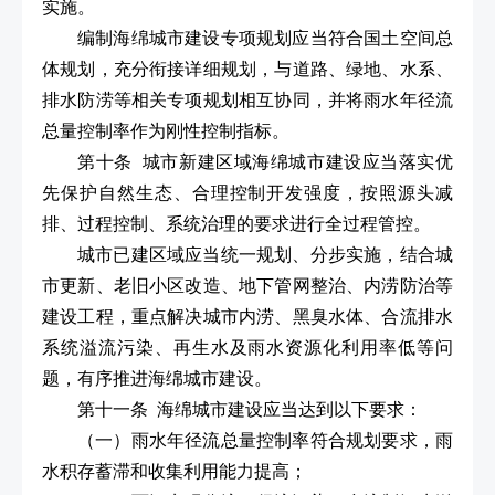
实施。
编制海绵城市建设专项规划应当符合国土空间总
体规划，充分衔接详细规划，与道路、绿地、水系、
排水防涝等相关专项规划相互协同，并将雨水年径流
总量控制率作为刚性控制指标。
第十条 城市新建区域海绵城市建设应当落实优
先保护自然生态、合理控制开发强度，按照源头减
排、过程控制、系统治理的要求进行全过程管控。
城市已建区域应当统一规划、分步实施，结合城
市更新、老旧小区改造、地下管网整治、内涝防治等
建设工程，重点解决城市内涝、黑臭水体、合流排水
系统溢流污染、再生水及雨水资源化利用率低等问
题，有序推进海绵城市建设。
第十一条 海绵城市建设应当达到以下要求：
（一）雨水年径流总量控制率符合规划要求，雨
水积存蓄滞和收集利用能力提高；