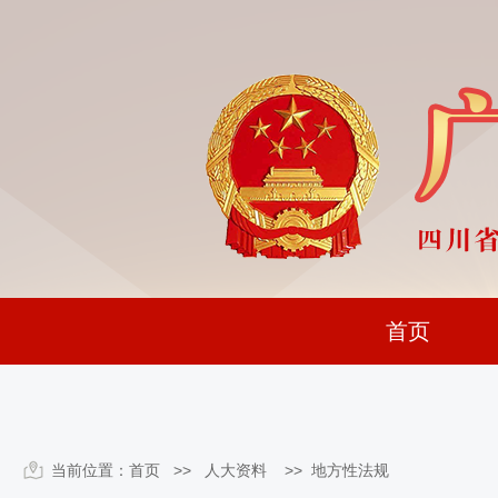
首页
当前位置：
首页
>> 人大资料 >>
地方性法规