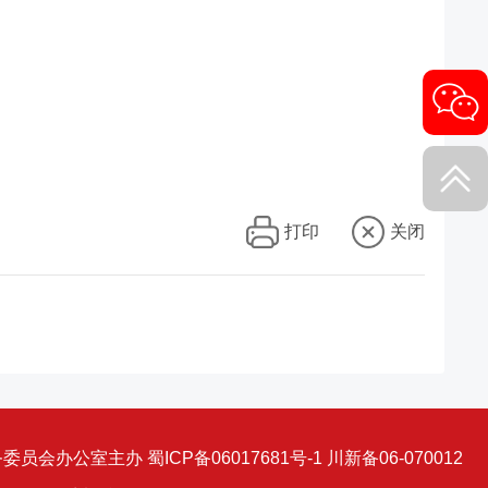
打印
关闭
务委员会办公室主办
蜀ICP备06017681号-1
川新备06-070012