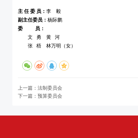
主 任 委 员：
李 毅
副主任委员：
杨际鹏
委 员：
文 勇 黄 河
张 梧 林万明（女）
上一篇：法制委员会
下一篇：预算委员会