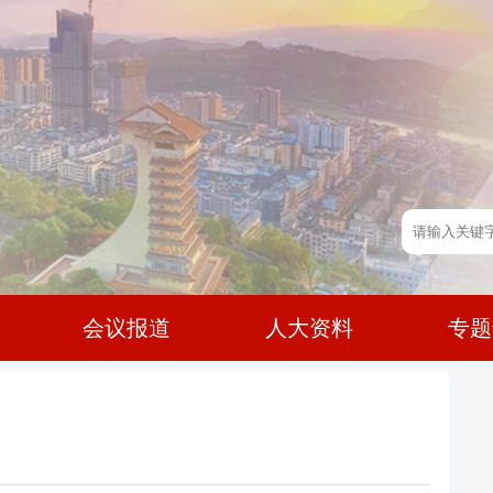
会议报道
人大资料
专题