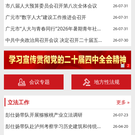
市八届人大预算委员会召开第八次全体会议
26-07-31
广元市“数字人大”建设工作推进会召开
26-07-31
广元市“人大与青春同行”2026年暑期青年社会实践活动举行
26-07-31
中共中央政治局召开会议 决定召开二十届五中全会
26-07-30
1
2
会议专题
地方性法规
立法工作
更多 »
彭仕扬带队开展猕猴桃产业立法调研
26-07-23
彭仕扬带队赴泸州考察学习历史建筑和传统村落保护传承及立法工作
26-04-20