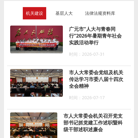
机关建设
基层人大
法律法规资料库
广元市“人大与青春同
行”2026年暑期青年社会
实践活动举行
时间：2026-07-31
市人大常委会党组及机关
传达学习市委八届十四次
全会精神
时间：2026-07-17
市人大常委会机关召开党支
部书记抓党建工作述职暨科
级干部述职述廉会