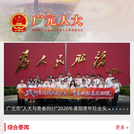
广元市“人大与青春同行”2026年暑期青年社会实践活动举行
伏玉琼调研指导县乡人大
综合要闻
更多 »