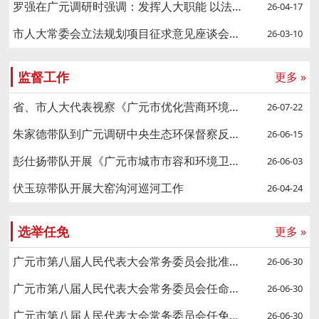
罗强在广元调研时强调：发挥人大职能 以法治力量护航千年蜀道
26-04-17
市人大常委会立法规划项目征求意见座谈会召开
26-03-10
监督工作
更多 »
省、市人大代表视察《广元市优化营商环境条例》贯彻实施情况
26-07-22
朱家德带队到广元调研中央生态环保督察反馈问题整改工作
26-06-15
彭仕扬带队开展《广元市城市市容和环境卫生管理条例》专项执法检查
26-06-03
伏玉琼带队开展大窑沟河巡河工作
26-04-24
选举任免
更多 »
广元市第八届人民代表大会常务委员会批准任命名单
26-06-30
广元市第八届人民代表大会常务委员会任命名单
26-06-30
广元市第八届人民代表大会常务委员会任免名单
26-06-30