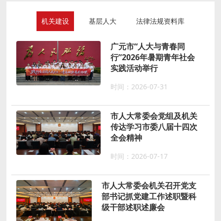
机关建设
基层人大
法律法规资料库
广元市“人大与青春同
行”2026年暑期青年社会
实践活动举行
时间：2026-07-31
市人大常委会党组及机关
传达学习市委八届十四次
全会精神
时间：2026-07-17
市人大常委会机关召开党支
部书记抓党建工作述职暨科
级干部述职述廉会