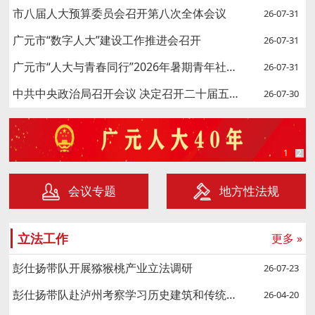
市八届人大预算委员会召开第八次全体会议
26-07-31
广元市“数字人大”建设工作推进会召开
26-07-31
广元市“人大与青春同行”2026年暑期青年社会实践活动举行
26-07-31
中共中央政治局召开会议 决定召开二十届五中全会
26-07-30
1
2
会议专题
地方性法规
立法工作
更多 »
彭仕扬带队开展猕猴桃产业立法调研
26-07-23
彭仕扬带队赴泸州考察学习历史建筑和传统村落保护传承及立法工作
26-04-20