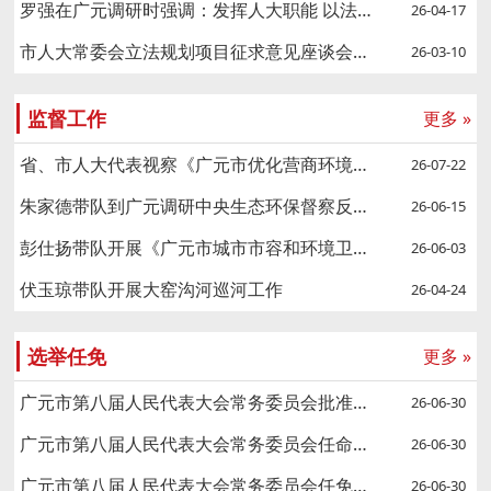
罗强在广元调研时强调：发挥人大职能 以法治力量护航千年蜀道
26-04-17
市人大常委会立法规划项目征求意见座谈会召开
26-03-10
监督工作
更多 »
省、市人大代表视察《广元市优化营商环境条例》贯彻实施情况
26-07-22
朱家德带队到广元调研中央生态环保督察反馈问题整改工作
26-06-15
彭仕扬带队开展《广元市城市市容和环境卫生管理条例》专项执法检查
26-06-03
伏玉琼带队开展大窑沟河巡河工作
26-04-24
选举任免
更多 »
广元市第八届人民代表大会常务委员会批准任命名单
26-06-30
广元市第八届人民代表大会常务委员会任命名单
26-06-30
广元市第八届人民代表大会常务委员会任免名单
26-06-30