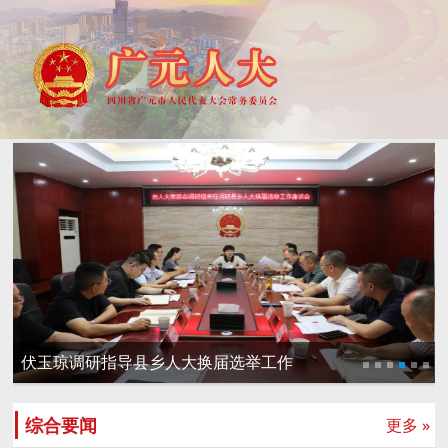
伏玉琼调研指导县乡人大换届选举工作
综合要闻
更多 »